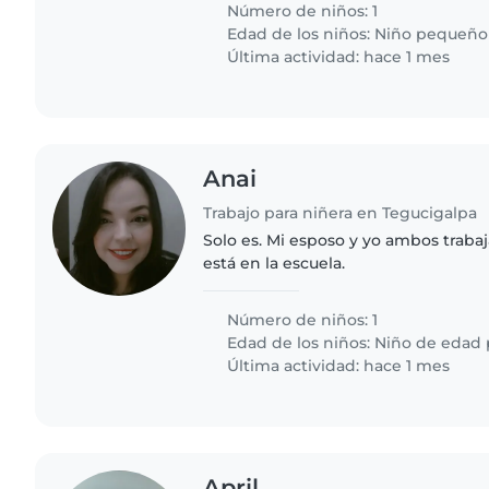
Necesitamos a alguien..
Número de niños: 1
Edad de los niños:
Niño pequeño
Última actividad: hace 1 mes
Anai
Trabajo para niñera en Tegucigalpa
Solo es. Mi esposo y yo ambos trabaj
está en la escuela.
Número de niños: 1
Edad de los niños:
Niño de edad 
Última actividad: hace 1 mes
April