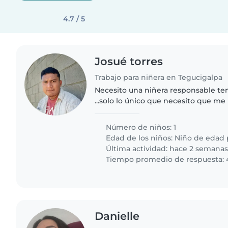
4.7 / 5
Josué torres
Trabajo para niñera en Tegucigalpa
Necesito una niñera responsable te
...solo lo único que necesito que me 
oficio de la casa yo lo ago cuando m
...feliz..
Número de niños: 1
Edad de los niños:
Niño de edad 
Última actividad: hace 2 semana
Tiempo promedio de respuesta: 
Danielle