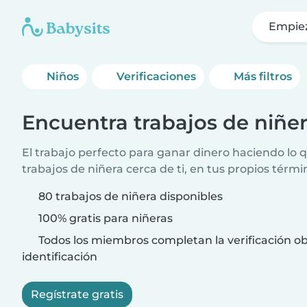
Empie
Niños
Verificaciones
Más filtros
Encuentra trabajos de niñe
El trabajo perfecto para ganar dinero haciendo lo
trabajos de niñera cerca de ti, en tus propios térmi
80 trabajos de niñera disponibles
100% gratis para niñeras
Todos los miembros completan la verificación ob
identificación
Regístrate gratis