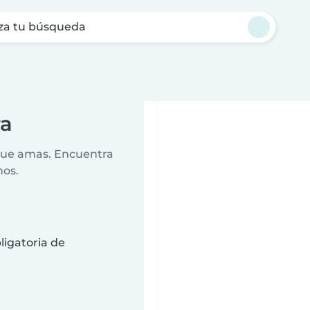
za tu búsqueda
ra
 que amas. Encuentra
nos.
ligatoria de