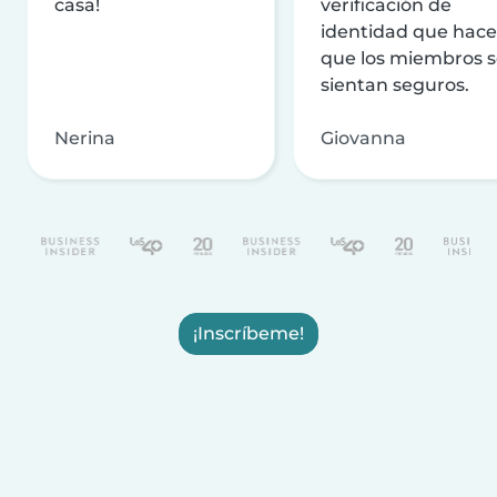
casa!
verificación de
identidad que hac
que los miembros 
sientan seguros.
Nerina
Giovanna
¡Inscríbeme!