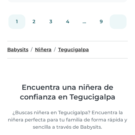
1
2
3
4
...
9
Babysits
Niñera
Tegucigalpa
Encuentra una niñera de
confianza en Tegucigalpa
¿Buscas niñera en Tegucigalpa? Encuentra la
niñera perfecta para tu familia de forma rápida y
sencilla a través de Babysits.