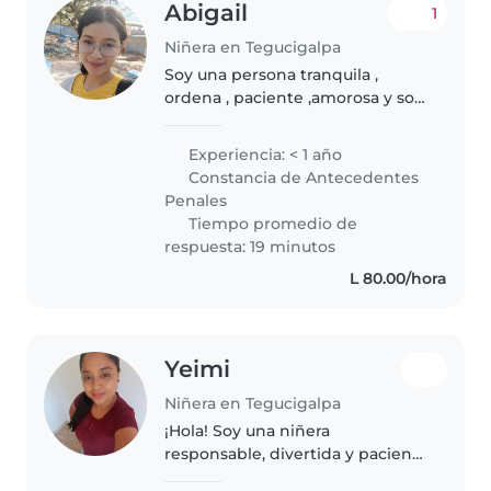
Abigail
1
Niñera en Tegucigalpa
Soy una persona tranquila ,
ordena , paciente ,amorosa y soy
confiable .🥹
Experiencia: < 1 año
Constancia de Antecedentes
Penales
Tiempo promedio de
respuesta: 19 minutos
L 80.00/hora
Yeimi
Niñera en Tegucigalpa
¡Hola! Soy una niñera
responsable, divertida y paciente
con 9 años de experiencia