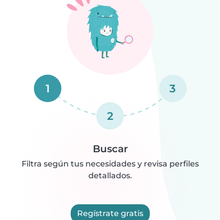
1
3
2
Buscar
Filtra según tus necesidades y revisa perfiles
detallados.
Regístrate gratis