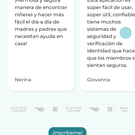
¡Hermosa y segura
Esta aplicación es
manera de encontrar
súper fácil de usar,
niñeras y hacer más
súper útil, confiable
fácil el día a día de
tiene muchos
madres y padres que
sistemas de
necesitan ayuda en
seguridad y
casa!
verificación de
identidad que hac
que los miembros 
sientan seguros.
Nerina
Giovanna
¡Inscríbeme!