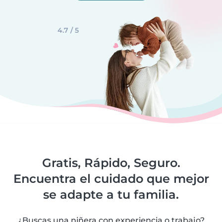
4.7 / 5
Gratis, Rápido, Seguro.
Encuentra el cuidado que mejor
se adapte a tu familia.
¿Buscas una niñera con experiencia o trabajo?