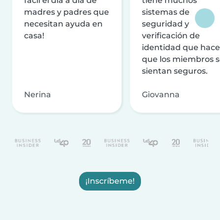
fácil el día a día de
tiene muchos
madres y padres que
sistemas de
necesitan ayuda en
seguridad y
casa!
verificación de
identidad que hac
que los miembros 
sientan seguros.
Nerina
Giovanna
¡Inscríbeme!