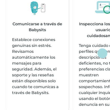
Comunicarse a través de
Inspecciona los 
Babysits
usuari
cuidadosa
Establece conexiones
genuinas sin estrés.
Tenga cuidado 
Revisamos
perfiles que te
automáticamente los
descripciones
mensajes para
deficientes, no
seguridad. Además, el
preferencias cl
soporte y las reseñas
muestren
están disponibles solo
comportamien
cuando te comunicas a
sospechoso. In
través de Babysits.
cualquier inqu
usando el botó
denuncia en su 