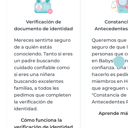
Verificación de
Constanci
documento de identidad
Antecedentes
Mereces sentirte seguro
Queremos que t
de a quién estás
seguro de que 
conociendo. Tanto si eres
personas que 
un padre buscando
en Babysits son
cuidado confiable como
confianza. Una
si eres una niñera
hacerlo es pedir
buscando excelentes
miembros en H
familias, a todos les
que agreguen 
pedimos que completen
"Constancia de
la verificación de
Antecedentes P
identidad.
Aprende má
Cómo funciona la
verificación de identidad