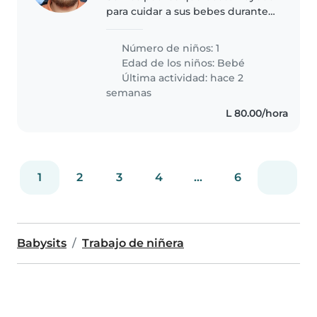
para cuidar a sus bebes durante
los domingos porque trabajamos
Número de niños: 1
Edad de los niños:
Bebé
Última actividad: hace 2
semanas
L 80.00/hora
1
2
3
4
...
6
Babysits
Trabajo de niñera