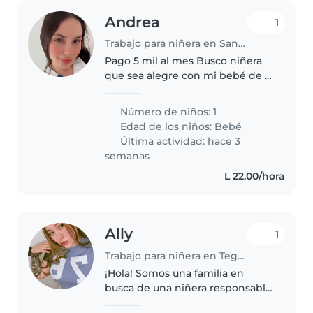
Andrea
1
Trabajo para niñera en San Pedro Sula
Pago 5 mil al mes Busco niñera
que sea alegre con mi bebé de 8
meses
Número de niños: 1
Edad de los niños:
Bebé
Última actividad: hace 3
semanas
L 22.00/hora
Ally
1
Trabajo para niñera en Tegucigalpa
¡Hola! Somos una familia en
busca de una niñera responsable
para cuidar a nuestro hijo, un