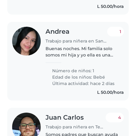
L 50.00/hora
Andrea
1
Trabajo para niñera en San Pedro Sula
Buenas noches. Mi familia solo
somos mi hija y yo ella es una
bebé súper tranquila y bien
portada
Número de niños: 1
Edad de los niños:
Bebé
Última actividad: hace 2 días
L 50.00/hora
Juan Carlos
4
Trabajo para niñera en Tegucigalpa
Somos padres que buscan ayuda