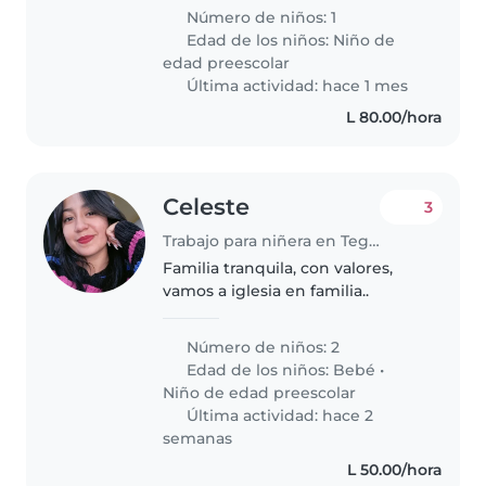
niño preescolar inteligente,
Número de niños: 1
independiente y tranquilo. Nos
Edad de los niños:
Niño de
encantaría que te unieras a
edad preescolar
nosotros..
Última actividad: hace 1 mes
L 80.00/hora
Celeste
3
Trabajo para niñera en Tegucigalpa
Familia tranquila, con valores,
vamos a iglesia en familia..
Número de niños: 2
Edad de los niños:
Bebé
•
Niño de edad preescolar
Última actividad: hace 2
semanas
L 50.00/hora