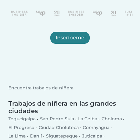
¡Inscríbeme!
Encuentra trabajos de niñera
Trabajos de niñera en las grandes
ciudades
Tegucigalpa
San Pedro Sula
La Ceiba
Choloma
El Progreso
Ciudad Choluteca
Comayagua
La Lima
Danlí
Siguatepeque
Juticalpa