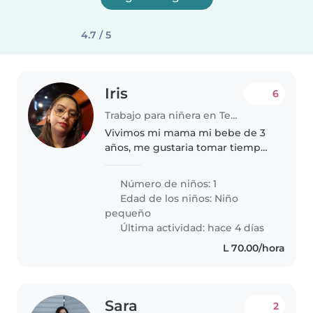
4.7 / 5
Iris
6
Trabajo para niñera en Tegucigalpa
Vivimos mi mama mi bebe de 3
años, me gustaria tomar tiempo
para mandados y tiempo para mi
Número de niños: 1
Edad de los niños:
Niño
pequeño
Última actividad: hace 4 días
L 70.00/hora
Sara
2