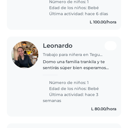
Número de niños: 1
Agradezco experiencia con niños
Edad de los niños:
Bebé
tranquilos y juguetones.
Última actividad: hace 6 días
Contactadme..
L 100.00/hora
Leonardo
Trabajo para niñera en Tegucigalpa
Domo una familia trankila y te
sentirás súper bien esperamos
verte
Número de niños: 1
Edad de los niños:
Bebé
Última actividad: hace 3
semanas
L 80.00/hora