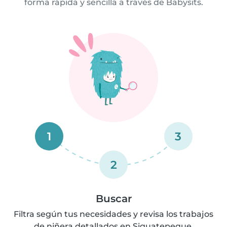
forma rápida y sencilla a través de Babysits.
1
3
2
Buscar
Filtra según tus necesidades y revisa los trabajos
de niñera detallados en Siguatepeque.