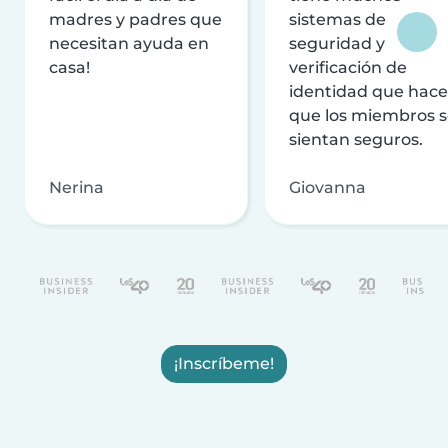
madres y padres que
sistemas de
necesitan ayuda en
seguridad y
casa!
verificación de
identidad que hac
que los miembros 
sientan seguros.
Nerina
Giovanna
¡Inscríbeme!