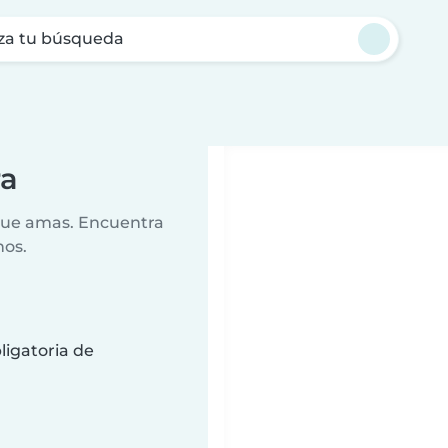
za tu búsqueda
ra
 que amas. Encuentra
nos.
ligatoria de