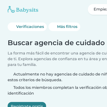
Empie
Verificaciones
Más filtros
Buscar agencia de cuidado 
La forma más fácil de encontrar una agencia de cui
de ti. Explora agencias de confianza en tu área y e
para tu familia.
Actualmente no hay agencias de cuidado de niñ
estos criterios de búsqueda.
Todos los miembros completan la verificación ob
identificación
Regístrate gratis