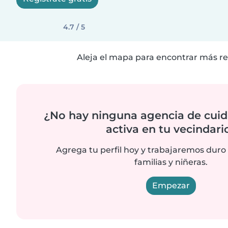
4.7 / 5
Aleja el mapa para encontrar más re
¿No hay ninguna agencia de cuid
activa en tu vecindari
Agrega tu perfil hoy y trabajaremos duro
familias y niñeras.
Empezar