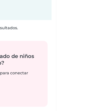
sultados.
ado de niños
o?
 para conectar