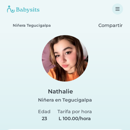
Compartir
Niñera Tegucigalpa
Nathalie
Niñera en Tegucigalpa
Edad
Tarifa por hora
23
L 100.00/hora