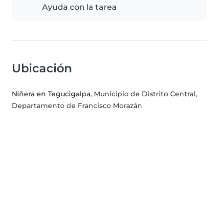
Ayuda con la tarea
Ubicación
Niñera en Tegucigalpa
, Municipio de Distrito Central,
Departamento de Francisco Morazán