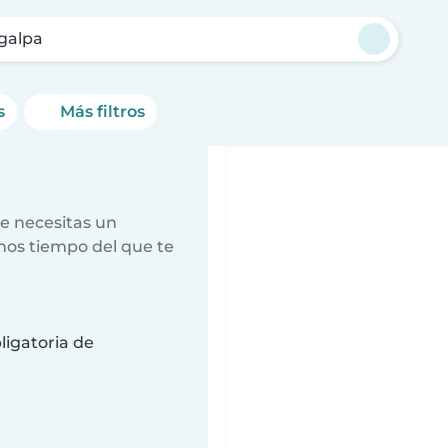
galpa
s
Más filtros
e necesitas un
nos tiempo del que te
ligatoria de