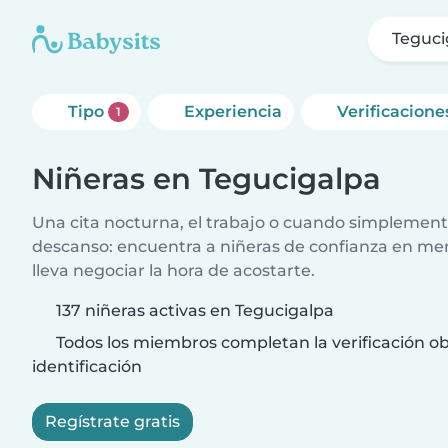
Teguci
Tipo
Experiencia
Verificacione
1
Niñeras en Tegucigalpa
Una cita nocturna, el trabajo o cuando simplement
descanso: encuentra a niñeras de confianza en me
lleva negociar la hora de acostarte.
137 niñeras activas en Tegucigalpa
Todos los miembros completan la verificación ob
identificación
Regístrate gratis