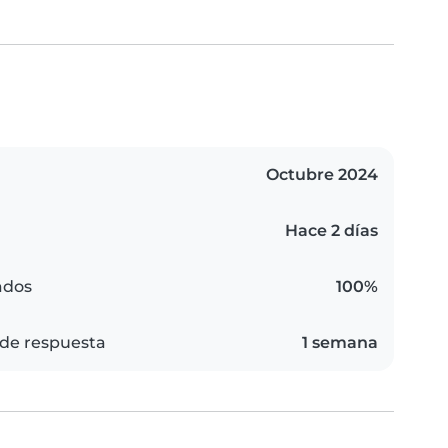
Octubre 2024
Hace 2 días
ados
100%
de respuesta
1 semana