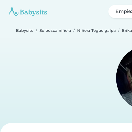
Empie
Babysits
Se busca niñera
Niñera Tegucigalpa
Erika