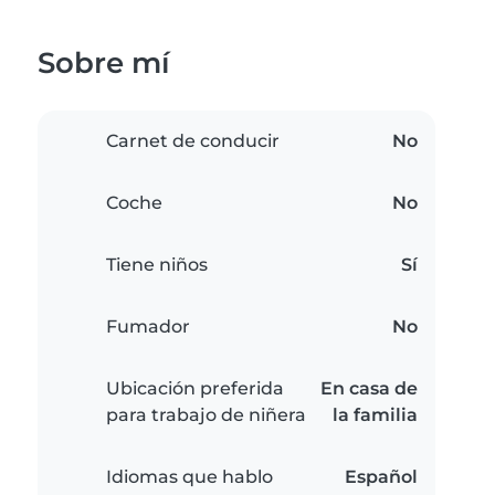
Sobre mí
Carnet de conducir
No
Coche
No
Tiene niños
Sí
Fumador
No
Ubicación preferida
En casa de
para trabajo de niñera
la familia
Idiomas que hablo
Español