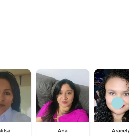
Nilsa
Ana
Aracely