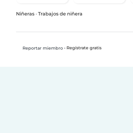
Niñeras
·
Trabajos de niñera
•
Regístrate gratis
Reportar miembro