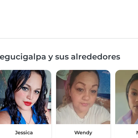
egucigalpa y sus alrededores
Jessica
Wendy