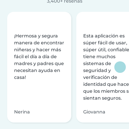
3,400+ reseñas
¡Hermosa y segura
Esta aplicación es
manera de encontrar
súper fácil de usar,
niñeras y hacer más
súper útil, confiable
fácil el día a día de
tiene muchos
madres y padres que
sistemas de
necesitan ayuda en
seguridad y
casa!
verificación de
identidad que hac
que los miembros 
sientan seguros.
Nerina
Giovanna