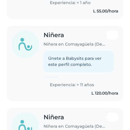
Experiencia: < 1 año
ambiente seguro y divertido Me
L 55.00/hora
considero puntual y responsable
con buena actitud para..
Niñera
Niñera en Comayagüela (Departamento de Francisco Morazán)
Únete a Babysits para ver
este perfil completo.
Experiencia: > 11 años
L 120.00/hora
Niñera
Niñera en Comayagüela (Departamento de Francisco Morazán)