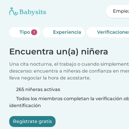
Empie
Tipo
Experiencia
Verificacione
1
Encuentra un(a) niñera
Una cita nocturna, el trabajo o cuando simplement
descanso: encuentra a niñeras de confianza en me
lleva negociar la hora de acostarte.
265 niñeras activas
Todos los miembros completan la verificación ob
identificación
Regístrate gratis