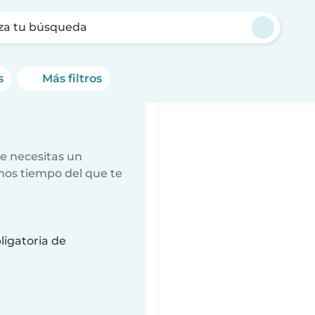
za tu búsqueda
s
Más filtros
e necesitas un
nos tiempo del que te
ligatoria de