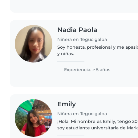
Nadia Paola
Niñera en Tegucigalpa
Soy honesta, profesional y me apasi
y niñas.
Experiencia: > 5 años
Emily
Niñera en Tegucigalpa
¡Hola! Mi nombre es Emily, tengo 2
soy estudiante universitaria de Mar
una persona responsable, paciente,