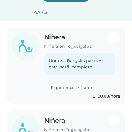
4.7 / 5
Niñera
Niñera en Tegucigalpa
Únete a Babysits para ver
este perfil completo.
Experiencia: < 1 año
L 100.00/hora
Niñera
Niñera en Tegucigalpa