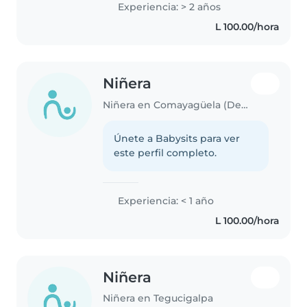
Experiencia: > 2 años
L 100.00/hora
Niñera
Niñera en Comayagüela (Departamento de Francisco Morazán)
Únete a Babysits para ver
este perfil completo.
Experiencia: < 1 año
L 100.00/hora
Niñera
Niñera en Tegucigalpa