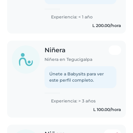
Experiencia: < 1 año
L 200.00/hora
Niñera
Niñera en Tegucigalpa
Únete a Babysits para ver
este perfil completo.
Experiencia: > 3 años
L 100.00/hora