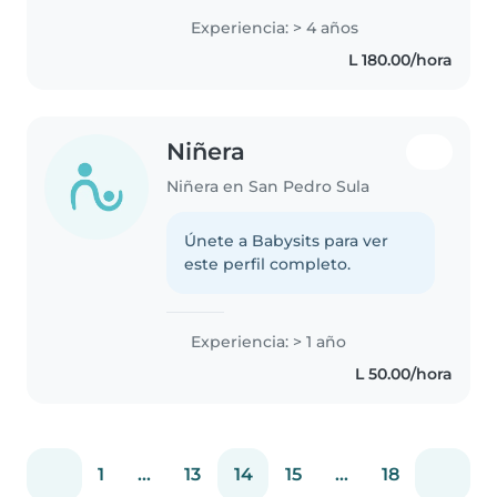
Experiencia: > 4 años
L 180.00/hora
Niñera
Niñera en San Pedro Sula
Únete a Babysits para ver
este perfil completo.
Experiencia: > 1 año
L 50.00/hora
1
...
13
14
15
...
18