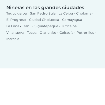
Niñeras en las grandes ciudades
Tegucigalpa
San Pedro Sula
La Ceiba
Choloma
El Progreso
Ciudad Choluteca
Comayagua
La Lima
Danlí
Siguatepeque
Juticalpa
Villanueva
Tocoa
Olanchito
Cofradía
Potrerillos
Marcala