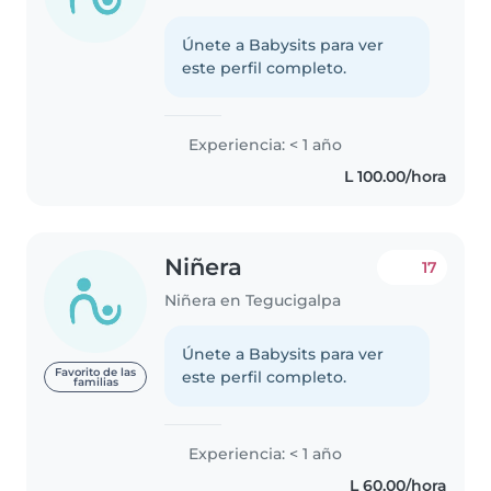
Únete a Babysits para ver
este perfil completo.
Experiencia: < 1 año
L 100.00/hora
Niñera
17
Niñera en Tegucigalpa
Únete a Babysits para ver
Favorito de las
este perfil completo.
familias
Experiencia: < 1 año
L 60.00/hora