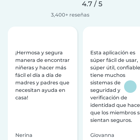
4.7 / 5
3,400+ reseñas
¡Hermosa y segura
Esta aplicación es
manera de encontrar
súper fácil de usar,
niñeras y hacer más
súper útil, confiable
fácil el día a día de
tiene muchos
madres y padres que
sistemas de
necesitan ayuda en
seguridad y
casa!
verificación de
identidad que hac
que los miembros 
sientan seguros.
Nerina
Giovanna