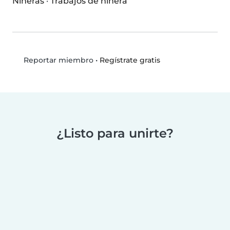
Niñeras
·
Trabajos de niñera
•
Regístrate gratis
Reportar miembro
¿Listo para unirte?