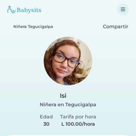
Compartir
Niñera Tegucigalpa
Isi
Niñera en Tegucigalpa
Edad
Tarifa por hora
30
L 100.00/hora