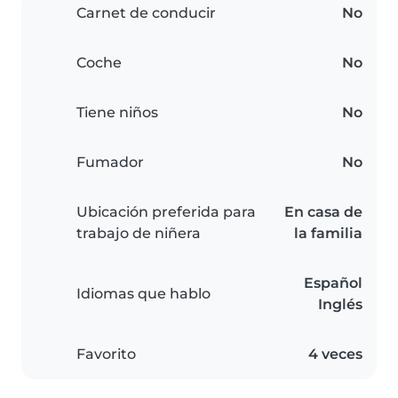
Carnet de conducir
No
Coche
No
Tiene niños
No
Fumador
No
Ubicación preferida para
En casa de
trabajo de niñera
la familia
Español
Idiomas que hablo
Inglés
Favorito
4 veces