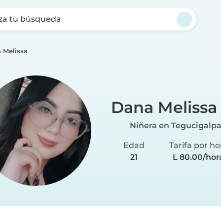
za tu búsqueda
 Melissa
Dana Melissa
Niñera en Tegucigalp
Edad
Tarifa por ho
21
L 80.00/hor