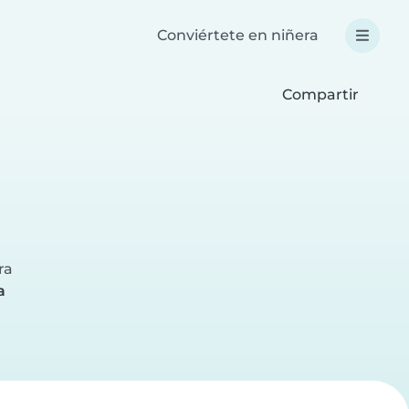
Conviértete en niñera
Compartir
a
ra
a