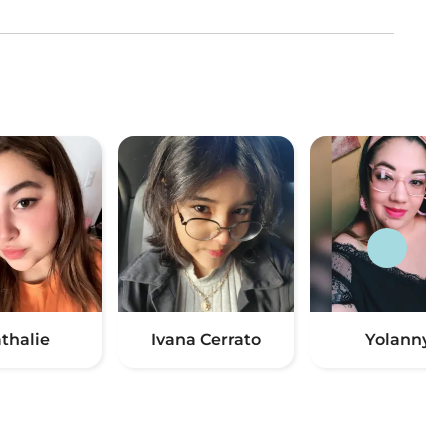
thalie
Ivana Cerrato
Yolanny