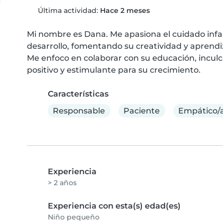
Última actividad:
Hace 2 meses
Mi nombre es Dana. Me apasiona el cuidado infant
desarrollo, fomentando su creatividad y aprendiz
Me enfoco en colaborar con su educación, inculc
positivo y estimulante para su crecimiento.
Características
Responsable
Paciente
Empático/
Experiencia
> 2 años
Experiencia con esta(s) edad(es)
Niño pequeño