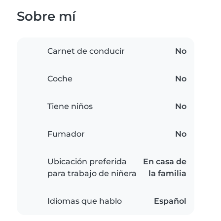
Sobre mí
Carnet de conducir
No
Coche
No
Tiene niños
No
Fumador
No
Ubicación preferida
En casa de
para trabajo de niñera
la familia
Idiomas que hablo
Español