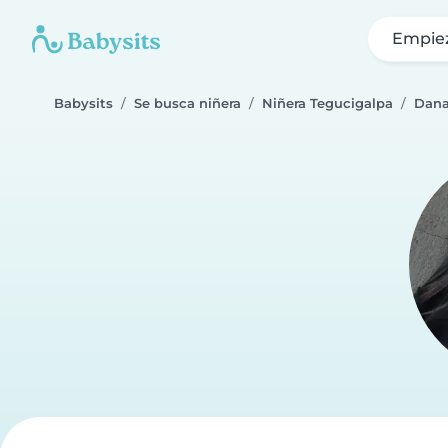
Empie
Babysits
Se busca niñera
Niñera Tegucigalpa
Dana