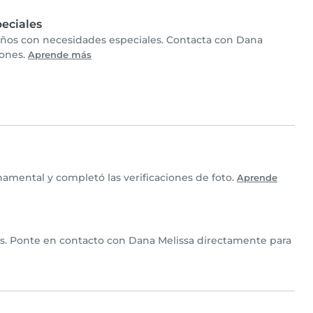
eciales
niños con necesidades especiales. Contacta con Dana
iones.
Aprende más
amental y completó las verificaciones de foto.
Aprende
ios. Ponte en contacto con Dana Melissa directamente para