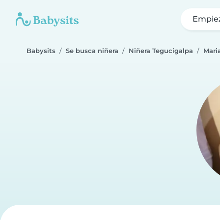
Empie
Babysits
Se busca niñera
Niñera Tegucigalpa
Mari