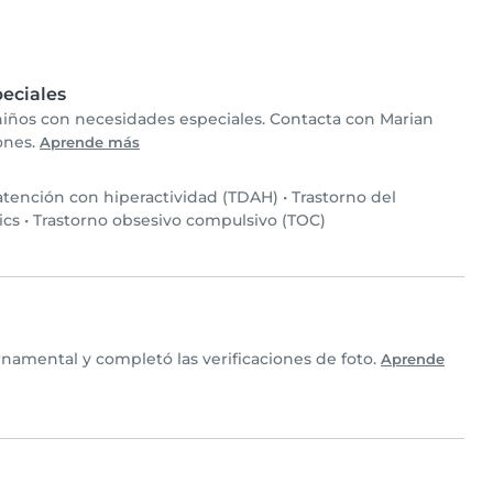
eciales
 niños con necesidades especiales. Contacta con Marian
iones.
Aprende más
 atención con hiperactividad (TDAH)
•
Trastorno del
ics
•
Trastorno obsesivo compulsivo (TOC)
rnamental y completó las verificaciones de foto.
Aprende