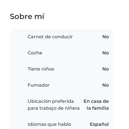
Sobre mí
Carnet de conducir
No
Coche
No
Tiene niños
No
Fumador
No
Ubicación preferida
En casa de
para trabajo de niñera
la familia
Idiomas que hablo
Español