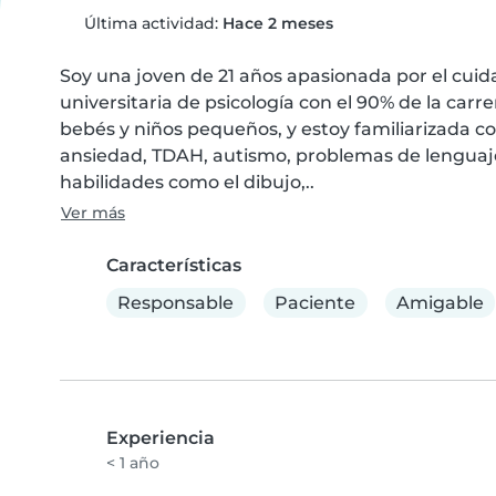
Última actividad:
Hace 2 meses
Soy una joven de 21 años apasionada por el cuid
universitaria de psicología con el 90% de la car
bebés y niños pequeños, y estoy familiarizada c
ansiedad, TDAH, autismo, problemas de lenguaje,
habilidades como el dibujo,..
Ver más
Características
Responsable
Paciente
Amigable
Experiencia
< 1 año