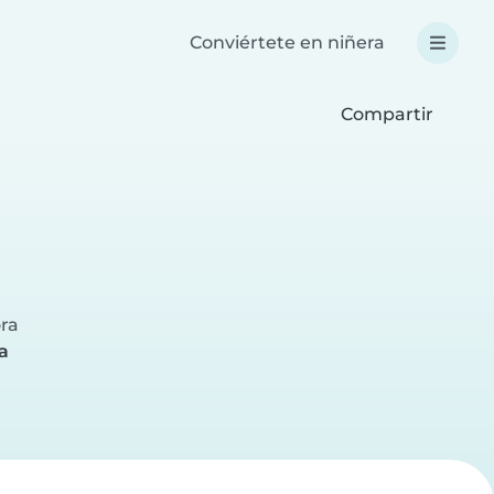
Conviértete en niñera
Compartir
a
ora
a