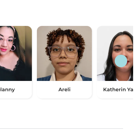
lanny
Areli
Katherin Yane