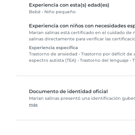
Experiencia con esta(s) edad(es)
Bebé
•
Niño pequeño
Experiencia con niños con necesidades esp
Marian salinas está certificado en el cuidado de
salinas directamente para verificar las certificac
Experiencia específica
Trastorno de ansiedad
•
Trastorno por déficit de
espectro autista (TEA)
•
Trastorno del lenguaje
•
T
Documento de identidad oficial
Marian salinas presentó una identificación gube
más