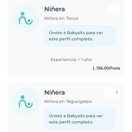
Niñera
Niñera en Tocoa
Únete a Babysits para ver
este perfil completo.
Experiencia: < 1 año
L 136.00/hora
Niñera
1
Niñera en Tegucigalpa
Únete a Babysits para ver
este perfil completo.