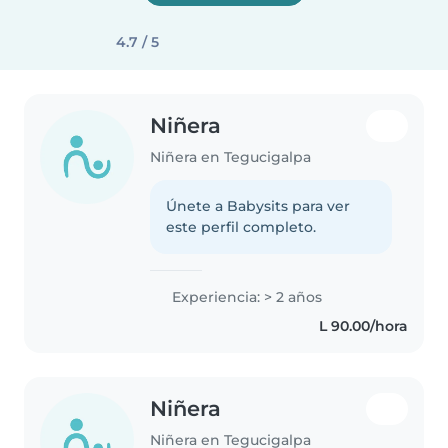
4.7 / 5
Niñera
Niñera en Tegucigalpa
Únete a Babysits para ver
este perfil completo.
Experiencia: > 2 años
L 90.00/hora
Niñera
Niñera en Tegucigalpa