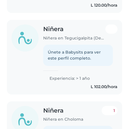
L 120.00/hora
Niñera
Niñera en Tegucigalpita (Departamento de Cortés)
Únete a Babysits para ver
este perfil completo.
Experiencia: > 1 año
L 102.00/hora
Niñera
1
Niñera en Choloma