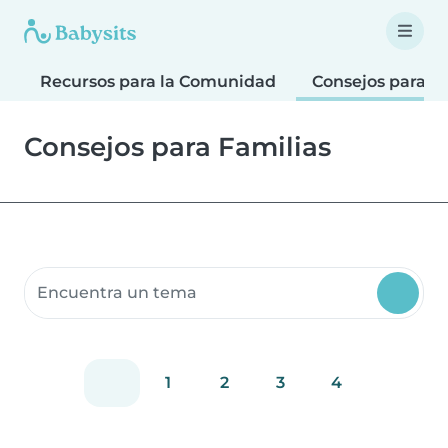
Recursos para la Comunidad
Consejos para F
Consejos para Familias
Buscar recursos para la comunidad
1
2
3
4