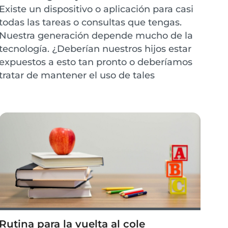
Existe un dispositivo o aplicación para casi
todas las tareas o consultas que tengas.
Nuestra generación depende mucho de la
tecnología. ¿Deberían nuestros hijos estar
expuestos a esto tan pronto o deberíamos
tratar de mantener el uso de tales
dispositivos al mínimo? Aquí hay algunos
pros y contr...
Rutina para la vuelta al cole