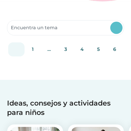
Buscar recursos para la comunidad
1
...
3
4
5
6
Ideas, consejos y actividades
para niños