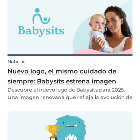
Noticias
Nuevo logo, el mismo cuidado de
siempre: Babysits estrena imagen
Descubre el nuevo logo de Babysits para 2025.
Una imagen renovada que refleja la evolución de
nuestra plataforma, sin perder de vista nuestra
misión: conectar a familias con niñeras de
confianza en todo el mundo.