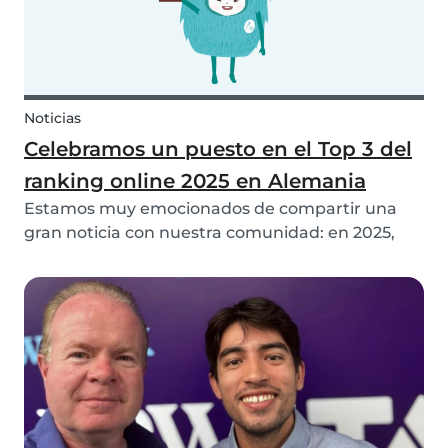
Noticias
Celebramos un puesto en el Top 3 del
ranking online 2025 en Alemania
Estamos muy emocionados de compartir una
gran noticia con nuestra comunidad: en 2025,
¡Babysits ha sido nombrada ganadora del Top 3
en la categoría de Ayuda Doméstica y Cuidado
Infantil en Alemania! 🏆🇩🇪