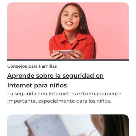
Muchas personas encuentran una niñera a
través de su red personal: una vecina, una
sobrina o la hij...
Consejos para Familias
Aprende sobre la seguridad en
Internet para niños
La seguridad en Internet es extremadamente
importante, especialmente para los niños.
Discutimos el tema con expertos y encuestamos
a los miembros de nuestra comunidad para
brindarle información actualizada sobre cómo
proteger a los niños...