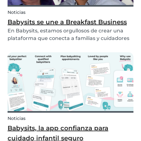
Noticias
Babysits se une a Breakfast Business
En Babysits, estamos orgullosos de crear una
plataforma que conecta a familias y cuidadores
infantiles en todo el mundo de forma segura,
transparente y accesible. Recientemente,
tuvimos la oportunidad de compartir más sobre
nuestro reco...
Noticias
Babysits, la app confianza para
cuidado infantil seguro