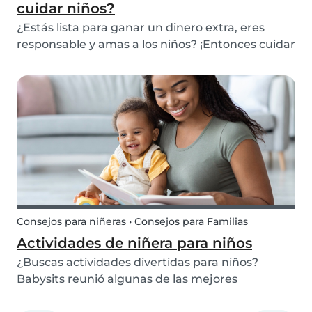
cuidar niños?
¿Estás lista para ganar un dinero extra, eres
responsable y amas a los niños? ¡Entonces cuidar
niños a tiempo completo o tiempo parcial es
perfecto para ti! Pero, antes de empezar cómo
niñera, es importante saber qué edad debes
tener y q...
Consejos para niñeras • Consejos para Familias
Actividades de niñera para niños
¿Buscas actividades divertidas para niños?
Babysits reunió algunas de las mejores
actividades para niños aquí, que puedes hacer