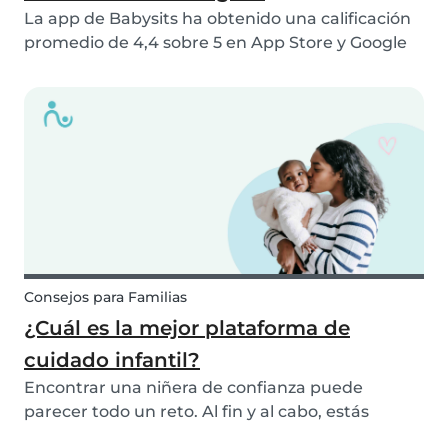
La app de Babysits ha obtenido una calificación
promedio de 4,4 sobre 5 en App Store y Google
Play, basada en más de 15.000 reseñas y más de
2 millones de descargas. Esto refleja las
experiencias positivas de familias y niñeras de
todo...
Consejos para Familias
¿Cuál es la mejor plataforma de
cuidado infantil?
Encontrar una niñera de confianza puede
parecer todo un reto. Al fin y al cabo, estás
dejando a tu(s) hijo(s) al cuidado de otra persona.