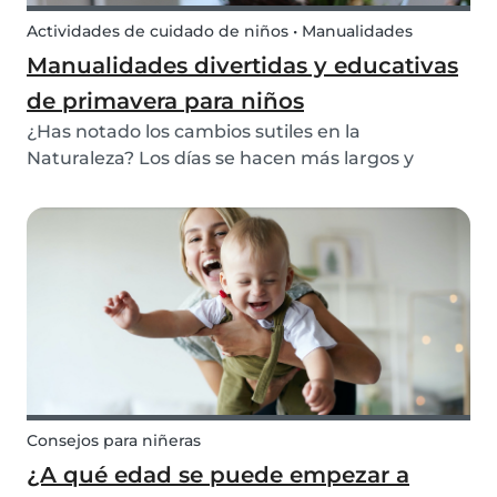
Actividades de cuidado de niños • Manualidades
Manualidades divertidas y educativas
de primavera para niños
¿Has notado los cambios sutiles en la
Naturaleza? Los días se hacen más largos y
cálidos y el suelo empieza a vestirse de flores. Es
hora de la primavera y todos los sentimientos
confusos que la acompañan. ¡Aprende a cocinar
panecillos s...
Consejos para niñeras
¿A qué edad se puede empezar a