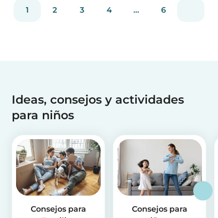
mientras cuidas niños como su niñera.
1
2
3
4
...
6
Ideas, consejos y actividades
para niños
Consejos para
Consejos para