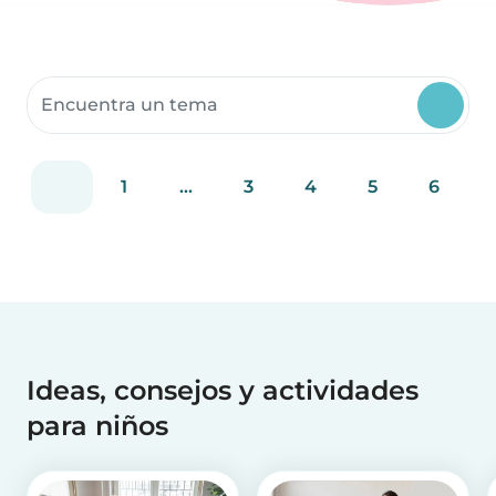
Buscar recursos para la comunidad
1
...
3
4
5
6
Ideas, consejos y actividades
para niños