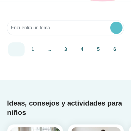
Buscar recursos para la comunidad
1
...
3
4
5
6
Ideas, consejos y actividades para
niños