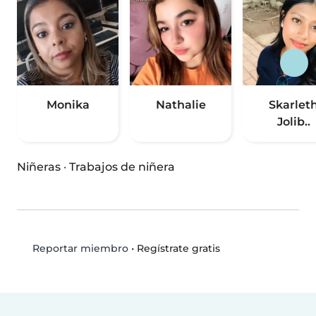
Monika
Nathalie
Skarlet
Jolib..
Niñeras
·
Trabajos de niñera
•
Regístrate gratis
Reportar miembro