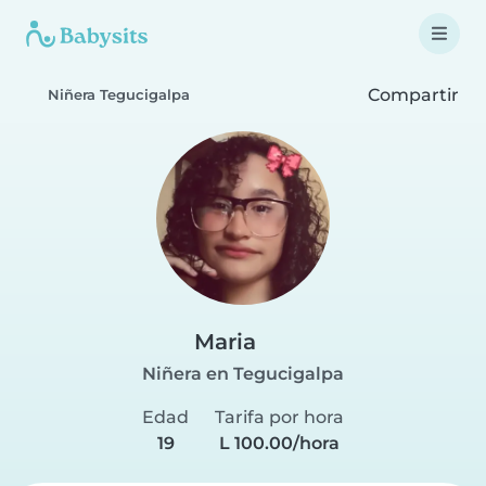
Compartir
Niñera Tegucigalpa
Maria
Niñera en Tegucigalpa
Edad
Tarifa por hora
19
L 100.00/hora