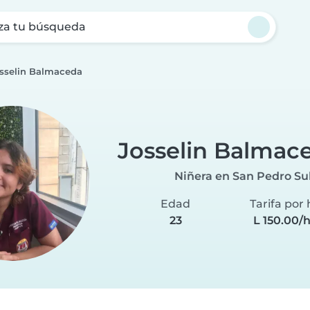
za tu búsqueda
sselin Balmaceda
Josselin Balmac
Niñera en San Pedro Su
Edad
Tarifa por
23
L 150.00/