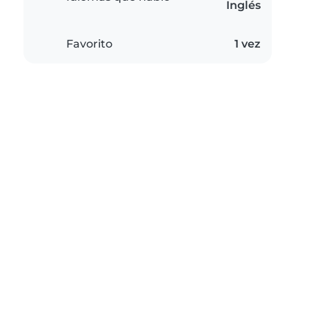
Inglés
Favorito
1 vez