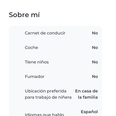
Sobre mí
Carnet de conducir
No
Coche
No
Tiene niños
No
Fumador
No
Ubicación preferida
En casa de
para trabajo de niñera
la familia
Español
Idiomas que hablo