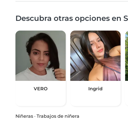
Descubra otras opciones en S
VERO
Ingrid
Niñeras
·
Trabajos de niñera