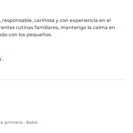
 responsable, cariñosa y con experiencia en el 
rentes rutinas familiares, mantengo la calma en 
ando con los pequeños.
a
e primaria
•
Bebé