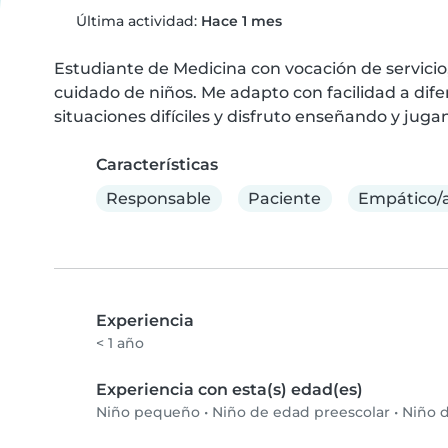
Última actividad:
Hace 1 mes
Estudiante de Medicina con vocación de servicio,
cuidado de niños. Me adapto con facilidad a dife
situaciones difíciles y disfruto enseñando y jug
Características
Responsable
Paciente
Empático/
Experiencia
< 1 año
Experiencia con esta(s) edad(es)
Niño pequeño
•
Niño de edad preescolar
•
Niño d