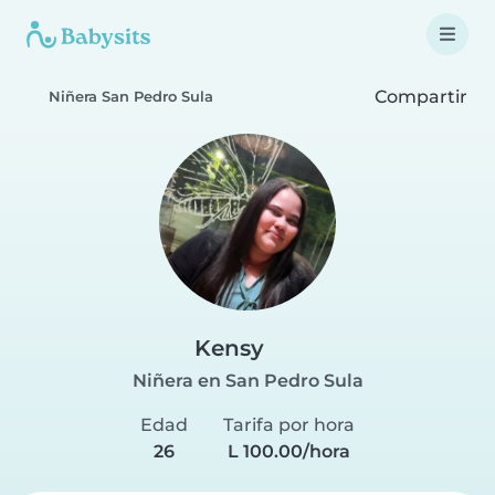
Compartir
Niñera San Pedro Sula
Kensy
Niñera en San Pedro Sula
Edad
Tarifa por hora
26
L 100.00/hora