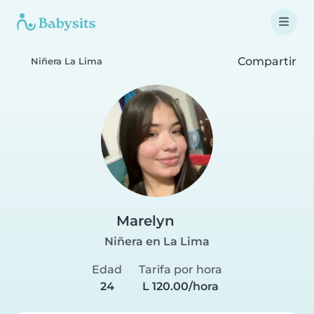
Compartir
Niñera La Lima
Marelyn
Niñera en La Lima
Edad
Tarifa por hora
24
L 120.00/hora