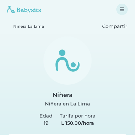
Compartir
Niñera La Lima
Niñera
Niñera en La Lima
Edad
Tarifa por hora
19
L 150.00/hora