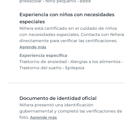
preescolar
•
Niño pequeño
•
Bebé
Experiencia con niños con necesidades
especiales
Niñera está certificado en el cuidado de niños
con necesidades especiales. Contacta con Niñera
directamente para verificar las certificaciones.
Aprende más
Experiencia específica
Trastorno de ansiedad
•
Alergias a los alimentos
•
Trastorno del sueño
•
Epilepsia
Documento de identidad oficial
Niñera presentó una identificación
gubernamental y completó las verificaciones de
foto.
Aprende más