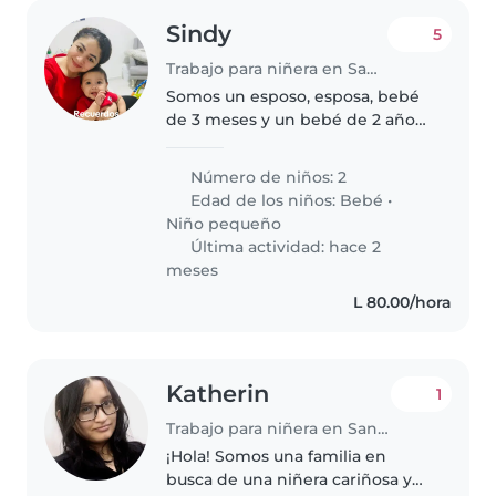
Sindy
5
Trabajo para niñera en San Pedro Sula
Somos un esposo, esposa, bebé
de 3 meses y un bebé de 2 años
y 5 meses
Número de niños: 2
Edad de los niños:
Bebé
•
Niño pequeño
Última actividad: hace 2
meses
L 80.00/hora
Katherin
1
Trabajo para niñera en San Pedro Sula
¡Hola! Somos una familia en
busca de una niñera cariñosa y