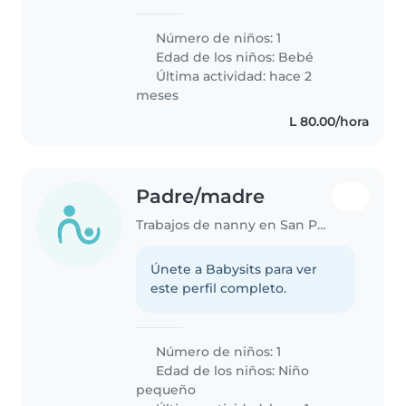
ambos y nuestra bebé tiene 1
mes y días
Número de niños: 1
Edad de los niños:
Bebé
Última actividad: hace 2
meses
L 80.00/hora
Padre/madre
Trabajos de nanny en San Pedro Sula
Únete a Babysits para ver
este perfil completo.
Número de niños: 1
Edad de los niños:
Niño
pequeño