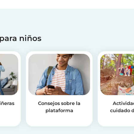
 para niños
iñeras
Consejos sobre la
Activida
plataforma
cuidado d