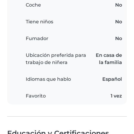
Coche
No
Tiene niños
No
Fumador
No
Ubicación preferida para
En casa de
trabajo de niñera
la familia
Idiomas que hablo
Español
Favorito
1 vez
Educación y Certificaciones