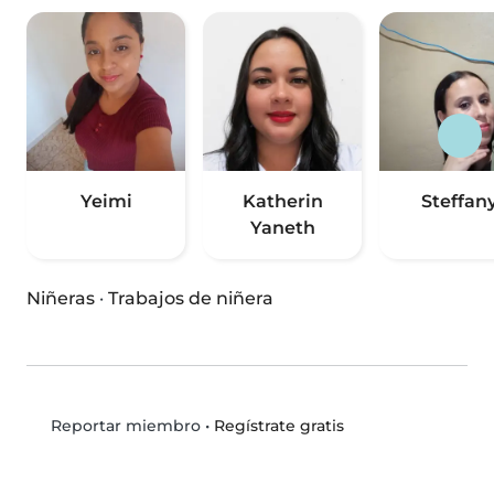
Yeimi
Katherin
Steffan
Yaneth
Niñeras
·
Trabajos de niñera
•
Regístrate gratis
Reportar miembro