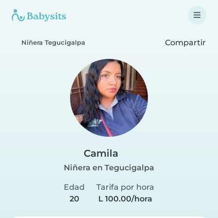
Compartir
Niñera Tegucigalpa
Camila
Niñera en Tegucigalpa
Edad
Tarifa por hora
20
L 100.00/hora