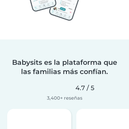
Babysits es la plataforma que
las familias más confían.
4.7 / 5
3,400+ reseñas