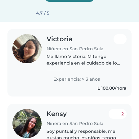
4.7 / 5
Victoria
Niñera en San Pedro Sula
Me llamo Victoria. M tengo
experiencia en el cuidado de los
más pequeños, garantizando su
seguridad y diversión con
Experiencia: > 3 años
actividades creativas.
L 100.00/hora
Kensy
2
Niñera en San Pedro Sula
Soy puntual y responsable, me
gustan mucho los niños, tengo