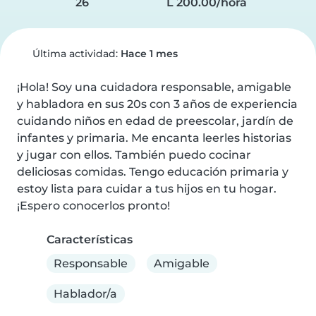
26
L 200.00/hora
Última actividad:
Hace 1 mes
¡Hola! Soy una cuidadora responsable, amigable 
y habladora en sus 20s con 3 años de experiencia 
cuidando niños en edad de preescolar, jardín de 
infantes y primaria. Me encanta leerles historias 
y jugar con ellos. También puedo cocinar 
deliciosas comidas. Tengo educación primaria y 
estoy lista para cuidar a tus hijos en tu hogar. 
¡Espero conocerlos pronto!
Características
Responsable
Amigable
Hablador/a