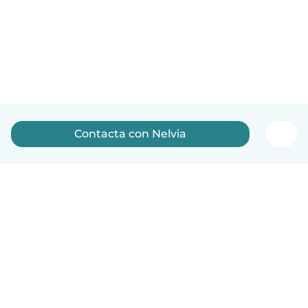
Contacta con Nelvia
Español
Cómo funciona
Ayuda
Términos y Privacidad