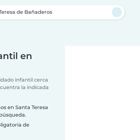
Teresa de Bañaderos
ntil en
dado infantil cerca
ncuentra la indicada
os en Santa Teresa
 búsqueda.
ligatoria de