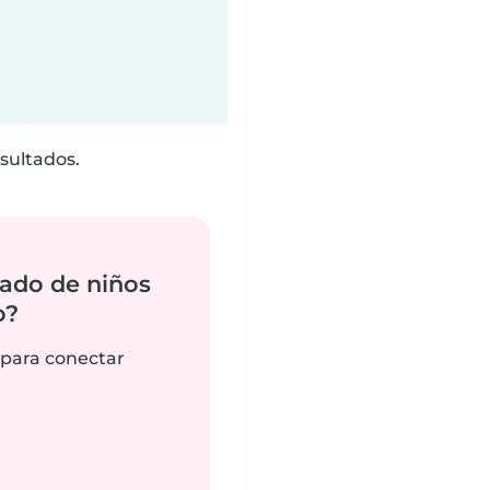
sultados.
ado de niños
o?
 para conectar