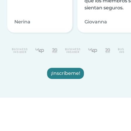
que los miembros 
sientan seguros.
Nerina
Giovanna
¡Inscríbeme!