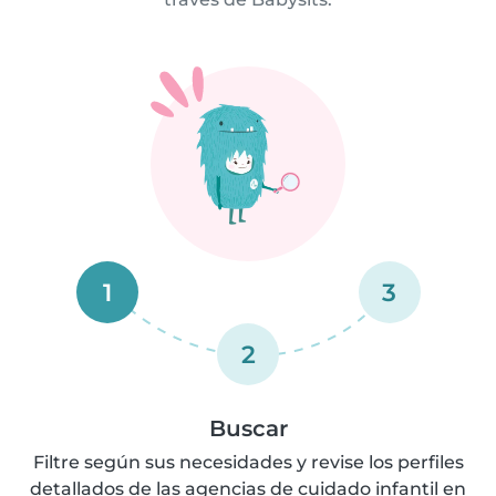
1
3
2
Buscar
Filtre según sus necesidades y revise los perfiles
detallados de las agencias de cuidado infantil en