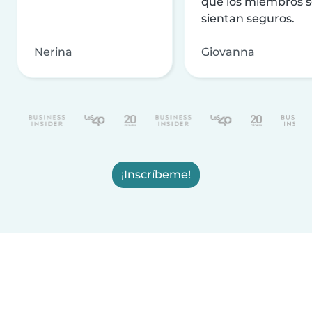
que los miembros 
sientan seguros.
Nerina
Giovanna
¡Inscríbeme!