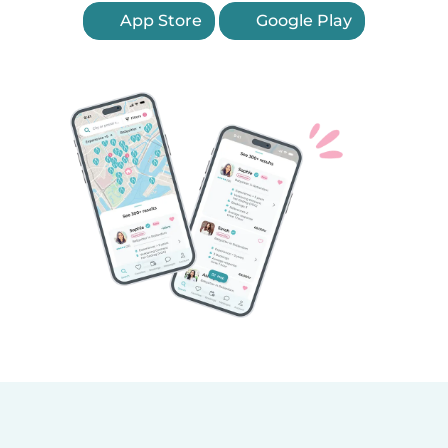
App Store
Google Play