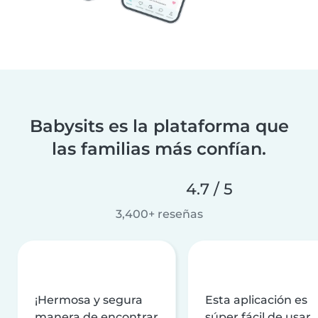
Babysits es la plataforma que
las familias más confían.
4.7 / 5
3,400+ reseñas
¡Hermosa y segura
Esta aplicación es
manera de encontrar
súper fácil de usar,