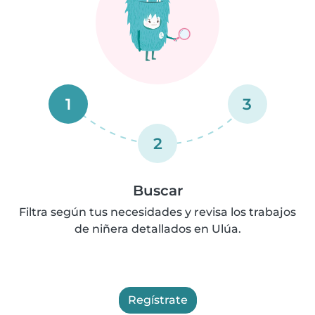
1
3
2
Buscar
Filtra según tus necesidades y revisa los trabajos
de niñera detallados en Ulúa.
Regístrate