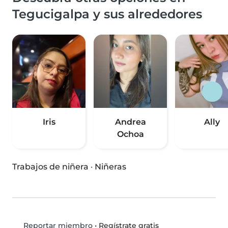
Tegucigalpa y sus alrededores
Iris
Andrea
Ally
Ochoa
Trabajos de niñera
·
Niñeras
•
Regístrate gratis
Reportar miembro