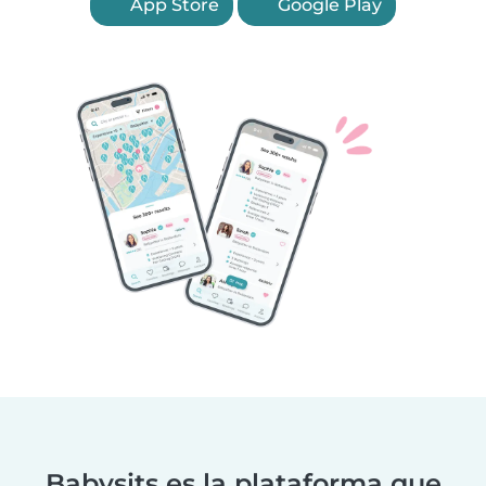
App Store
Google Play
Babysits es la plataforma que