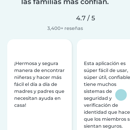
las familias más confían.
4.7 / 5
3,400+ reseñas
¡Hermosa y segura
Esta aplicación es
manera de encontrar
súper fácil de usar,
niñeras y hacer más
súper útil, confiable
fácil el día a día de
tiene muchos
madres y padres que
sistemas de
necesitan ayuda en
seguridad y
casa!
verificación de
identidad que hac
que los miembros 
sientan seguros.