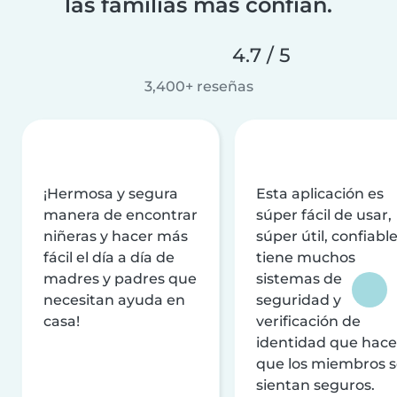
las familias más confían.
4.7 / 5
3,400+ reseñas
¡Hermosa y segura
Esta aplicación es
manera de encontrar
súper fácil de usar,
niñeras y hacer más
súper útil, confiable
fácil el día a día de
tiene muchos
madres y padres que
sistemas de
necesitan ayuda en
seguridad y
casa!
verificación de
identidad que hac
que los miembros 
sientan seguros.