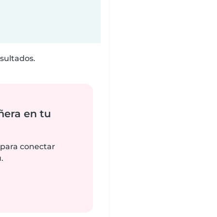
sultados.
ñera en tu
 para conectar
.