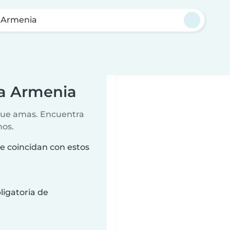
 Armenia
va Armenia
 que amas. Encuentra
nos.
e coincidan con estos
ligatoria de