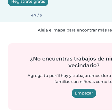
Regístrate gratis
4.7 / 5
Aleja el mapa para encontrar más re
¿No encuentras trabajos de ni
vecindario?
Agrega tu perfil hoy y trabajaremos duro
familias con niñeras como tu
Empezar