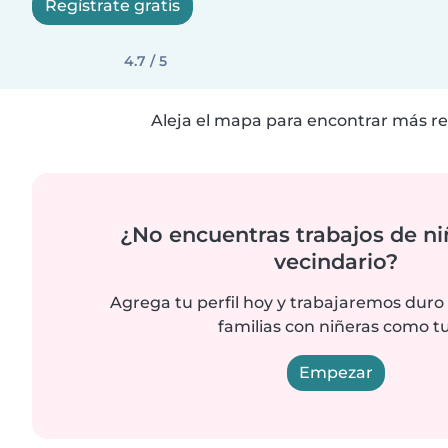
Regístrate gratis
4.7 / 5
Aleja el mapa para encontrar más re
¿No encuentras trabajos de ni
vecindario?
Agrega tu perfil hoy y trabajaremos duro
familias con niñeras como tu
Empezar