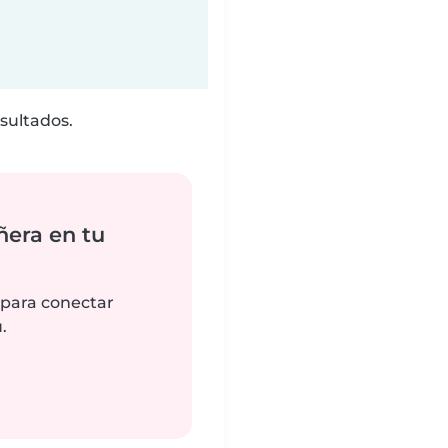
sultados.
ñera en tu
 para conectar
.