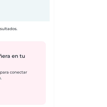
sultados.
ñera en tu
 para conectar
.