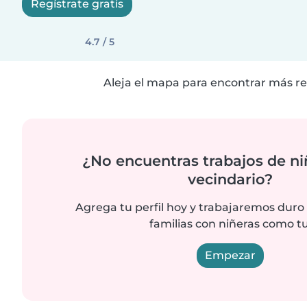
Regístrate gratis
4.7 / 5
Aleja el mapa para encontrar más re
¿No encuentras trabajos de ni
vecindario?
Agrega tu perfil hoy y trabajaremos duro
familias con niñeras como tu
Empezar