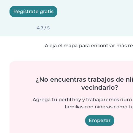
Regístrate gratis
4.7 / 5
Aleja el mapa para encontrar más re
¿No encuentras trabajos de ni
vecindario?
Agrega tu perfil hoy y trabajaremos duro
familias con niñeras como tu
Empezar