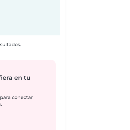
sultados.
ñera en tu
 para conectar
.