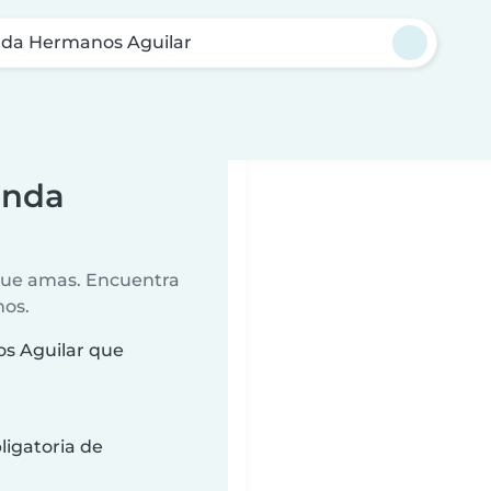
da Hermanos Aguilar
enda
 que amas. Encuentra
nos.
s Aguilar que
ligatoria de